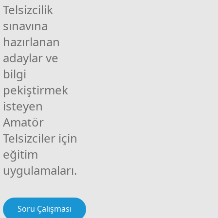
Telsizcilik
sınavına
hazırlanan
adaylar ve
bilgi
pekiştirmek
isteyen
Amatör
Telsizciler için
eğitim
uygulamaları.
Soru Çalışması